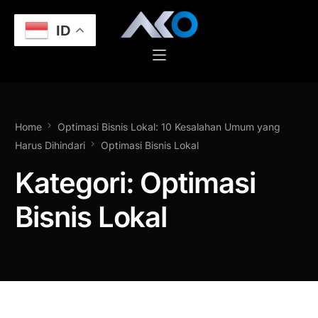
ID
Home
Optimasi Bisnis Lokal: 10 Kesalahan Umum yang
Harus Dihindari
Optimasi Bisnis Lokal
Kategori:
Optimasi
Bisnis Lokal