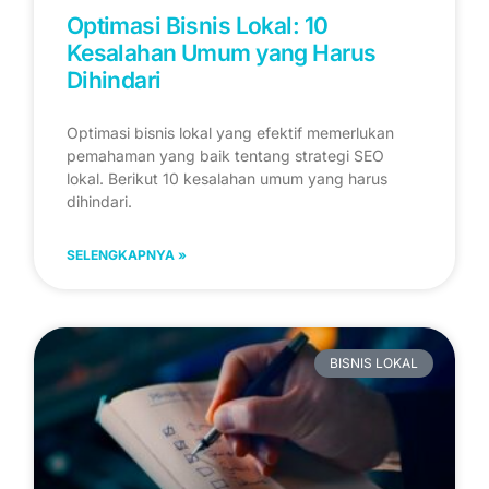
Optimasi Bisnis Lokal: 10
Kesalahan Umum yang Harus
Dihindari
Optimasi bisnis lokal yang efektif memerlukan
pemahaman yang baik tentang strategi SEO
lokal. Berikut 10 kesalahan umum yang harus
dihindari.
SELENGKAPNYA »
BISNIS LOKAL