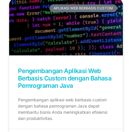
APLIKASI WEB BERBASIS CUSTOM
Pengembangan Aplikasi Web
Berbasis Custom dengan Bahasa
Pemrograman Java
Pengembangan aplikasi web berbasis custom
dengan bahasa pemrograman Java dapat
membantu bisnis Anda meningkatkan efisiensi
dan produktivitas.