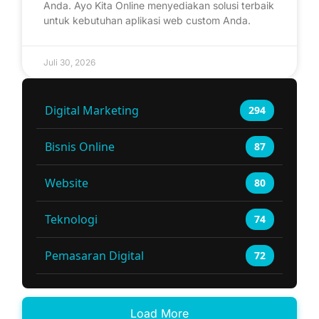
Anda. Ayo Kita Online menyediakan solusi terbaik
untuk kebutuhan aplikasi web custom Anda.
Juli 30, 2026
Digital Marketing
294
Bisnis Online
87
Website
80
Teknologi
74
Pemasaran Digital
72
Load More