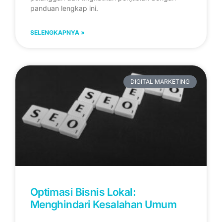
panduan lengkap ini.
SELENGKAPNYA »
DIGITAL MARKETING
Optimasi Bisnis Lokal:
Menghindari Kesalahan Umum