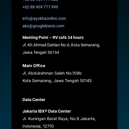
+62 88 909 777 999
info@ayokitaonline.com
ako@googlebisnis.com
Meeting Point – RV cafe 24 hours
Jl. Kh Ahmad Dahlan No.6, Kota Semarang,
Jawa Tengah 50134
Main Office
Jl. Abdulrahman Saleh No.109b
Kota Semarang, Jawa Tengah
50145
Data Center
Jakarta IBX® Data Center
JI. Kuningan Barat Raya, No.9 Jakarta,
Indonesia, 12710