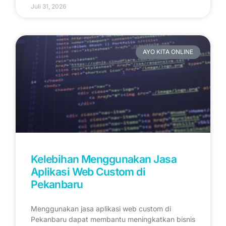
Juli 31, 2026
AYO KITA ONLINE
Kelebihan Menggunakan Jasa
Aplikasi Web Custom di
Pekanbaru
Menggunakan jasa aplikasi web custom di
Pekanbaru dapat membantu meningkatkan bisnis