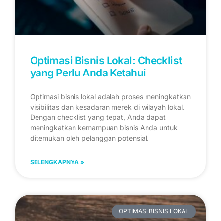
Optimasi Bisnis Lokal: Checklist
yang Perlu Anda Ketahui
Optimasi bisnis lokal adalah proses meningkatkan
visibilitas dan kesadaran merek di wilayah lokal.
Dengan checklist yang tepat, Anda dapat
meningkatkan kemampuan bisnis Anda untuk
ditemukan oleh pelanggan potensial.
SELENGKAPNYA »
OPTIMASI BISNIS LOKAL