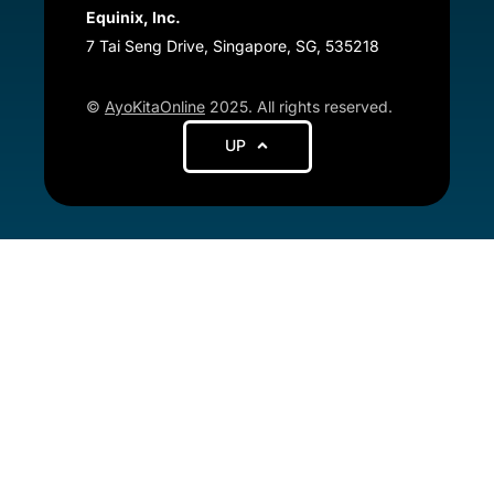
Equinix, Inc.
7 Tai Seng Drive, Singapore, SG, 535218
©
AyoKitaOnline
2025. All rights reserved.
UP