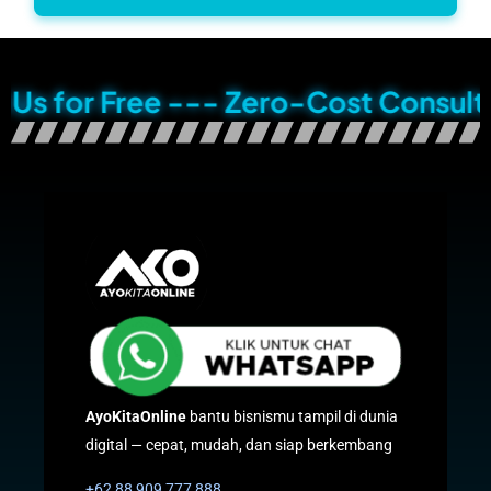
 for Free --- Zero-Cost Consultatio
AyoKitaOnline
bantu bisnismu tampil di dunia
digital — cepat, mudah, dan siap berkembang
+62 88 909 777 888