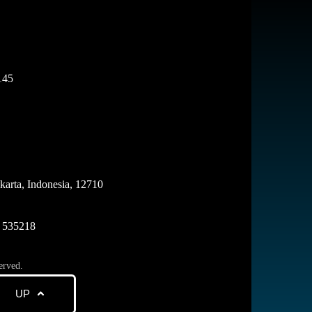
145
karta, Indonesia, 12710
, 535218
erved.
UP