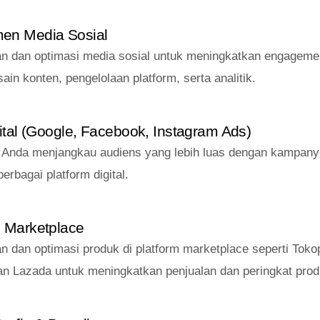
en Media Sosial
an dan optimasi media sosial untuk meningkatkan engageme
sain konten, pengelolaan platform, serta analitik.
gital (Google, Facebook, Instagram Ads)
Anda menjangkau audiens yang lebih luas dengan kampanye
berbagai platform digital.
 Marketplace
n dan optimasi produk di platform marketplace seperti Toko
n Lazada untuk meningkatkan penjualan dan peringkat prod