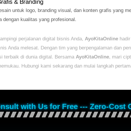
rafis & Branding
sain untuk logo, branding visual, dan konten grafis yang m
a dengan kualitas yang profesional.
mpingi perjalanan digital bisnis Anda,
AyoKitaOnline
hadir
nis Anda melesat. Dengan tim yang berpengalaman dan pen
 terbaik di dunia digital. Bersama
AyoKitaOnline
, mari ci
ga memukau. Hubungi kami sekarang dan mulai langkah pertam
onsult with Us for Free --- Zero-Cost 