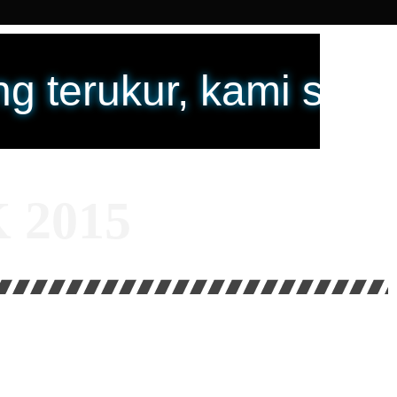
ang terukur, kami si
 2015
nline