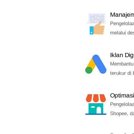
Manajem
Pengelola
melalui de
Iklan Di
Membantu 
terukur di 
Optimasi
Pengelolaa
Shopee, da