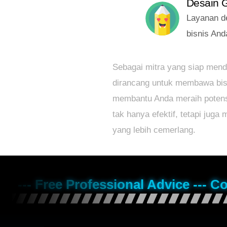
Desain G
Layanan de
bisnis And
Sebagai mitra yang siap menda
dirancang untuk membawa bis
membantu Anda meraih potensi
tak hanya efektif, tetapi ju
yang lebih cemerlang.
--- Free Professional Advice --- C