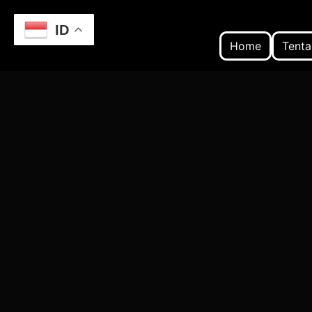
ID
Home
Tenta
Home
Website Semarang untuk Travel di Ga