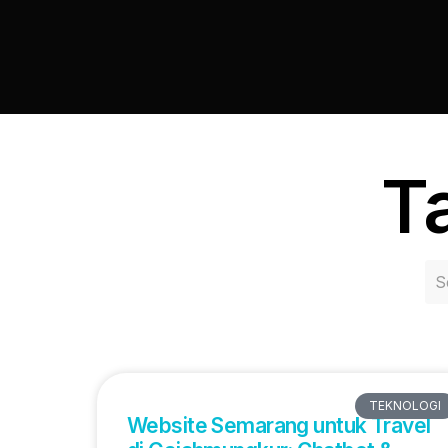
Ta
TEKNOLOGI
Website Semarang untuk Travel