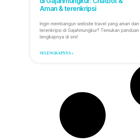
di Gajahmungkur: Chatbot &
Aman & terenkripsi
Ingin membangun website travel yang aman dan
terenkripsi di Gajahmungkur? Temukan panduan
lengkapnya di sini!
SELENGKAPNYA »