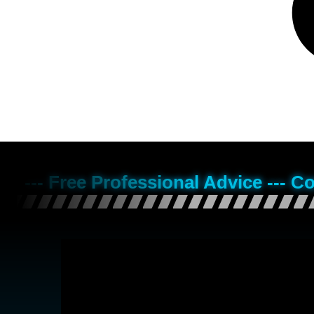
--- Free Professional Advice --- C