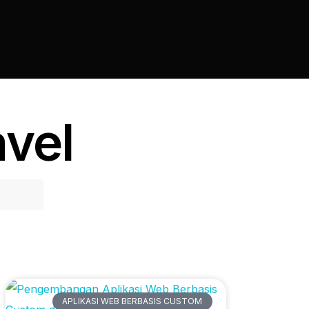
avel
Artikel Terbaru
APLIKASI WEB BERBASIS CUSTOM