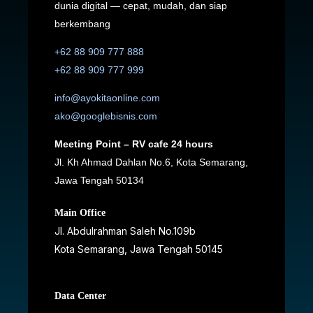
dunia digital — cepat, mudah, dan siap
berkembang
+62 88 909 777 888
+62 88 909 777 999
info@ayokitaonline.com
ako@googlebisnis.com
Meeting Point – RV cafe 24 hours
Jl. Kh Ahmad Dahlan No.6, Kota Semarang,
Jawa Tengah 50134
Main Office
Jl. Abdulrahman Saleh No.109b
Kota Semarang, Jawa Tengah
50145
Data Center