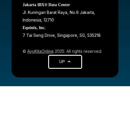
Jakarta IBX® Data Center
JI. Kuningan Barat Raya, No.9 Jakarta,
Indonesia, 12710
Equinix, Inc.
7 Tai Seng Drive, Singapore, SG, 535218
©
AyoKitaOnline
2025. All rights reserved.
UP