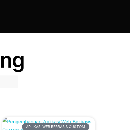
ing
Artikel Terbaru
APLIKASI WEB BERBASIS CUSTOM