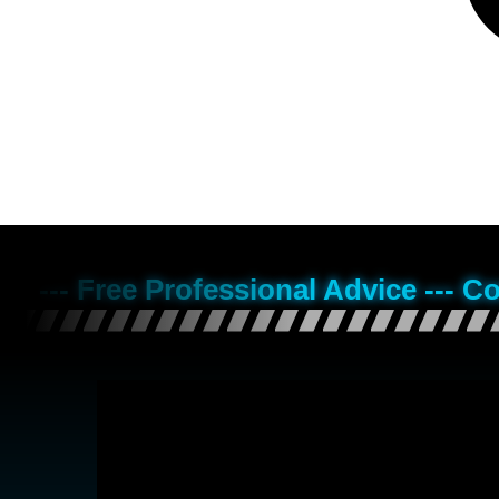
--- Free Professional Advice --- C