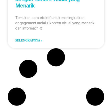
Menarik
Temukan cara efektif untuk meningkatkan
engagement melalui konten visual yang menarik
dan informatif. 🎨
SELENGKAPNYA »