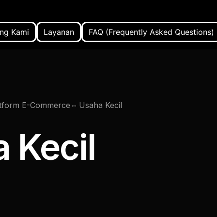
ng Kami
Layanan
FAQ (Frequently Asked Questions)
latform E-Commerce
Usaha Kecil
 Kecil