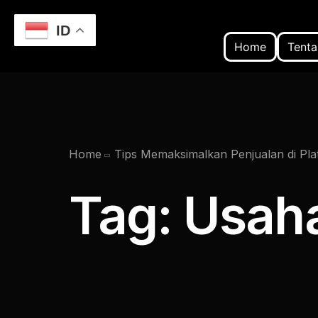
ID
Home
Tenta
Home
Tips Memaksimalkan Penjualan di P
Tag:
Usaha