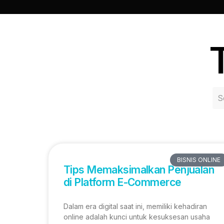
BISNIS ONLINE
Tips Memaksimalkan Penjualan
di Platform E-Commerce
Dalam era digital saat ini, memiliki kehadiran
online adalah kunci untuk kesuksesan usaha