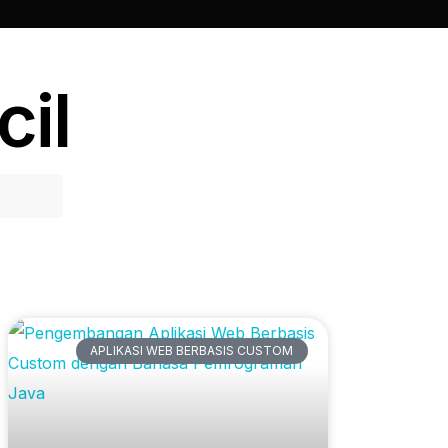
cil
Artikel Terbaru
APLIKASI WEB BERBASIS CUSTOM