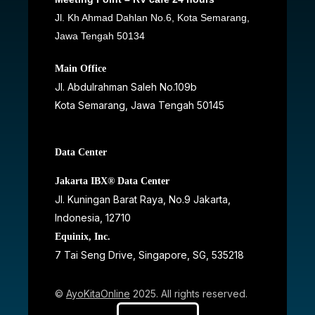
Jl. Kh Ahmad Dahlan No.6, Kota Semarang,
Jawa Tengah 50134
Main Office
Jl. Abdulrahman Saleh No.109b
Kota Semarang, Jawa Tengah
50145
Data Center
Jakarta IBX® Data Center
JI. Kuningan Barat Raya, No.9 Jakarta,
Indonesia, 12710
Equinix, Inc.
7 Tai Seng Drive, Singapore, SG, 535218
©
AyoKitaOnline
2025. All rights reserved.