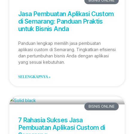
BISNIS ONLINE
Jasa Pembuatan Aplikasi Custom
di Semarang: Panduan Praktis
untuk Bisnis Anda
Panduan lengkap memilih jasa pembuatan
aplikasi custom di Semarang. Tingkatkan efisiensi
dan pertumbuhan bisnis Anda dengan aplikasi
yang sesuai kebutuhan.
SELENGKAPNYA »
BISNIS ONLINE
7 Rahasia Sukses Jasa
Pembuatan Aplikasi Custom di