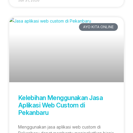
Juli 31, 2026
AYO KITA ONLINE
Kelebihan Menggunakan Jasa
Aplikasi Web Custom di
Pekanbaru
Menggunakan jasa aplikasi web custom di