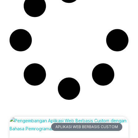
Artikel Terbaru
APLIKASI WEB BERBASIS CUSTOM