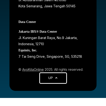
Kota Semarang, Jawa Tengah
50145
Data Center
Jakarta IBX® Data Center
JI. Kuningan Barat Raya, No.9 Jakarta,
Indonesia, 12710
Equinix, Inc.
7 Tai Seng Drive, Singapore, SG, 535218
©
AyoKitaOnline
2025. All rights reserved.
UP