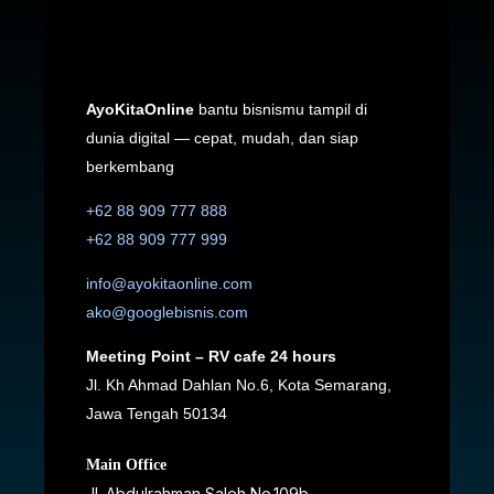
AyoKitaOnline
bantu bisnismu tampil di
dunia digital — cepat, mudah, dan siap
berkembang
+62 88 909 777 888
+62 88 909 777 999
info@ayokitaonline.com
ako@googlebisnis.com
Meeting Point – RV cafe 24 hours
Jl. Kh Ahmad Dahlan No.6, Kota Semarang,
Jawa Tengah 50134
Main Office
Jl. Abdulrahman Saleh No.109b