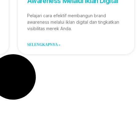
Awareness Melalui Iklan Digital
Pelajari cara efektif membangun brand
awareness melalui iklan digital dan tingkatkan
visibilitas merek Anda.
SELENGKAPNYA »