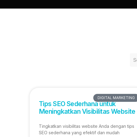
DIGITAL MARKETING
Tips SEO Sederhana untuk
Meningkatkan Visibilitas Website
Tingkatkan visibilitas website Anda dengan tips
SEO sederhana yang efektif dan mudah