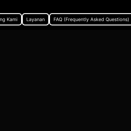
ng Kami
Layanan
FAQ (Frequently Asked Questions)
an Visibilitas Website
tips