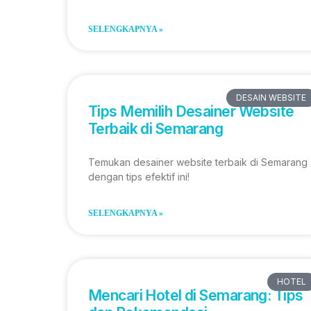
SELENGKAPNYA »
DESAIN WEBSITE
Tips Memilih Desainer Website
Terbaik di Semarang
Temukan desainer website terbaik di Semarang
dengan tips efektif ini!
SELENGKAPNYA »
HOTEL
Mencari Hotel di Semarang: Tips