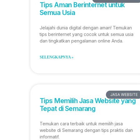
Tips Aman Berinternet untuk
Semua Usia
Jelajahi dunia digital dengan aman! Temukan
tips berinternet yang cocok untuk semua usia
dan tingkatkan pengalaman online Anda.
SELENGKAPNYA »
JASA WEBSITE
Tips Memilih Jasa Website yang
Tepat di Semarang
Temukan cara terbaik untuk memilih jasa
website di Semarang dengan tips praktis dan
informatif.