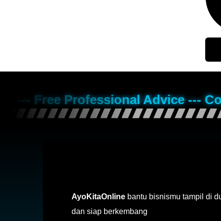
--- Free Professional Advice --- C
AyoKitaOnline
bantu bisnismu tampil di d
dan siap berkembang