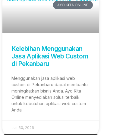
AYO KITA ONLINE
Kelebihan Menggunakan
Jasa Aplikasi Web Custom
di Pekanbaru
Menggunakan jasa aplikasi web
custom di Pekanbaru dapat membantu
meningkatkan bisnis Anda. Ayo Kita
Online menyediakan solusi terbaik
untuk kebutuhan aplikasi web custom
Anda.
Juli 30, 2026