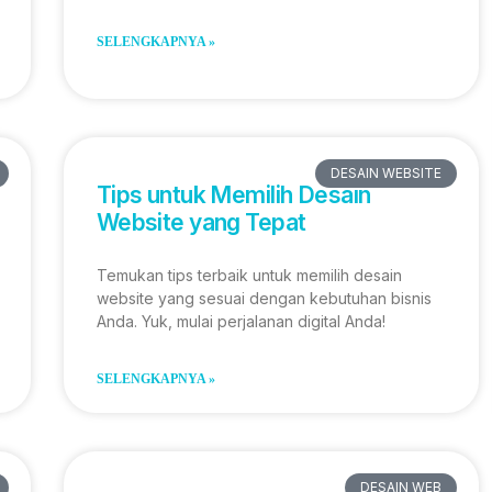
SELENGKAPNYA »
DESAIN WEBSITE
Tips untuk Memilih Desain
Website yang Tepat
Temukan tips terbaik untuk memilih desain
website yang sesuai dengan kebutuhan bisnis
Anda. Yuk, mulai perjalanan digital Anda!
SELENGKAPNYA »
DESAIN WEB