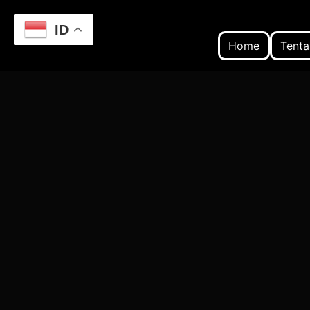
ID
Home
Tenta
Home
Tips SEO Sederhana untuk Meningkatk