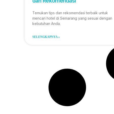
dan Rekomendasi
Temukan tips dan rekomendasi terbaik untuk
mencari hotel di Semarang yang sesuai dengan
kebutuhan Anda.
SELENGKAPNYA »