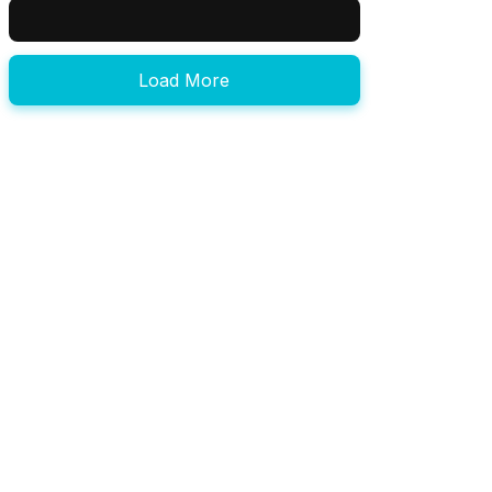
Load More