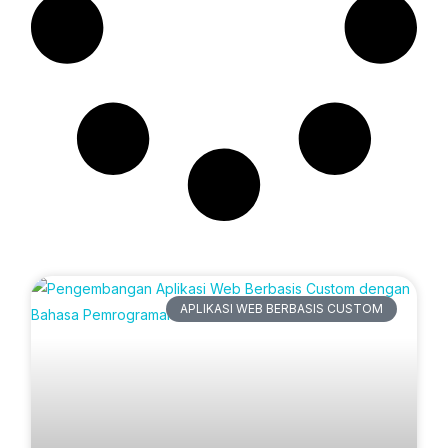
Artikel Terbaru
APLIKASI WEB BERBASIS CUSTOM