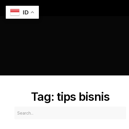
ID
Home
Memilih Template Website yang Tepat
tips bisnis
Tag: tips bisnis