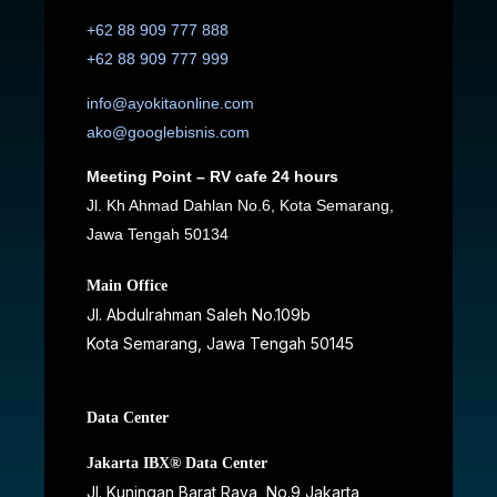
+62 88 909 777 888
+62 88 909 777 999
info@ayokitaonline.com
ako@googlebisnis.com
Meeting Point – RV cafe 24 hours
Jl. Kh Ahmad Dahlan No.6, Kota Semarang,
Jawa Tengah 50134
Main Office
Jl. Abdulrahman Saleh No.109b
Kota Semarang, Jawa Tengah
50145
Data Center
Jakarta IBX® Data Center
JI. Kuningan Barat Raya, No.9 Jakarta,