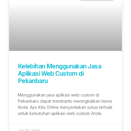
Kelebihan Menggunakan Jasa
Aplikasi Web Custom di
Pekanbaru
Menggunakan jasa aplikasi web custom di
Pekanbaru dapat membantu meningkatkan bisnis
Anda. Ayo Kita Online menyediakan solusi terbaik
untuk kebutuhan aplikasi web custom Anda.
Juli 30, 2026