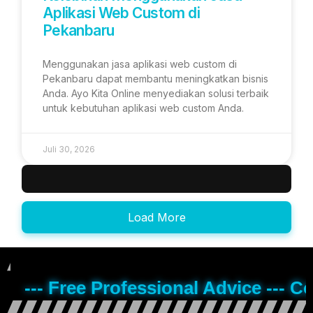
Aplikasi Web Custom di
Pekanbaru
Menggunakan jasa aplikasi web custom di
Pekanbaru dapat membantu meningkatkan bisnis
Anda. Ayo Kita Online menyediakan solusi terbaik
untuk kebutuhan aplikasi web custom Anda.
Juli 30, 2026
Load More
--- Free Professional Advice --- C