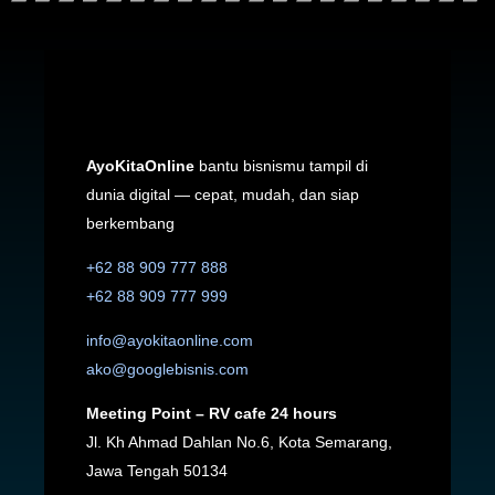
AyoKitaOnline
bantu bisnismu tampil di
dunia digital — cepat, mudah, dan siap
berkembang
+62 88 909 777 888
+62 88 909 777 999
info@ayokitaonline.com
ako@googlebisnis.com
Meeting Point – RV cafe 24 hours
Jl. Kh Ahmad Dahlan No.6, Kota Semarang,
Jawa Tengah 50134