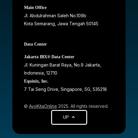
Main Office
Jl. Abdulrahman Saleh No.109b
Kota Semarang, Jawa Tengah
50145
Data Center
Jakarta IBX® Data Center
JI. Kuningan Barat Raya, No.9 Jakarta,
Indonesia, 12710
Equinix, Inc.
7 Tai Seng Drive, Singapore, SG, 535218
©
AyoKitaOnline
2025. All rights reserved.
UP