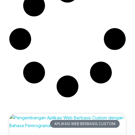
Artikel Terbaru
APLIKASI WEB BERBASIS CUSTOM