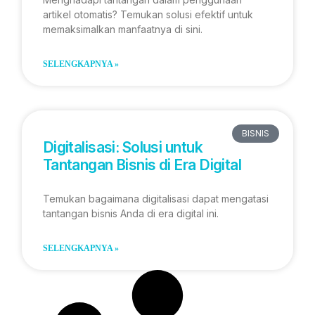
artikel otomatis? Temukan solusi efektif untuk
memaksimalkan manfaatnya di sini.
SELENGKAPNYA »
BISNIS
Digitalisasi: Solusi untuk
Tantangan Bisnis di Era Digital
Temukan bagaimana digitalisasi dapat mengatasi
tantangan bisnis Anda di era digital ini.
SELENGKAPNYA »