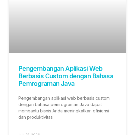
Pengembangan Aplikasi Web
Berbasis Custom dengan Bahasa
Pemrograman Java
Pengembangan aplikasi web berbasis custom
dengan bahasa pemrograman Java dapat
membantu bisnis Anda meningkatkan efisiensi
dan produktivitas.
Juli 31, 2026