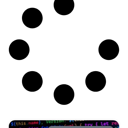
Artikel Terbaru