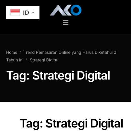
ID
Home
Trend Pemasaran Online yang Harus Diketahui di
Tahun Ini
Strategi Digital
Tag:
Strategi Digital
Tag: Strategi Digital