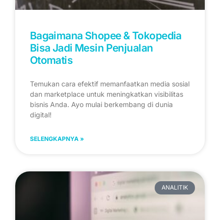
Bagaimana Shopee & Tokopedia
Bisa Jadi Mesin Penjualan
Otomatis
Temukan cara efektif memanfaatkan media sosial
dan marketplace untuk meningkatkan visibilitas
bisnis Anda. Ayo mulai berkembang di dunia
digital!
SELENGKAPNYA »
ANALITIK