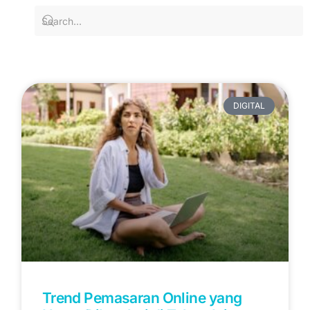
DIGITAL
Trend Pemasaran Online yang