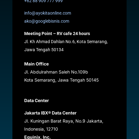
+62 88 909 777 999
info@ayokitaonline.com
ako@googlebisnis.com
Meeting Point – RV cafe 24 hours
Jl. Kh Ahmad Dahlan No.6, Kota Semarang,
Jawa Tengah 50134
Main Office
Jl. Abdulrahman Saleh No.109b
Kota Semarang, Jawa Tengah
50145
Data Center
Jakarta IBX® Data Center
JI. Kuningan Barat Raya, No.9 Jakarta,
Indonesia, 12710
Equinix, Inc.