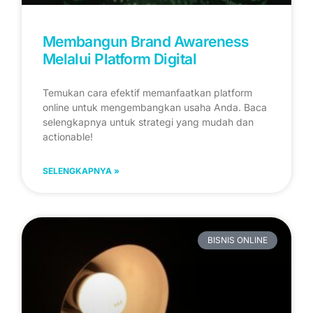
Membangun Brand Awareness
Melalui Platform Digital
Temukan cara efektif memanfaatkan platform
online untuk mengembangkan usaha Anda. Baca
selengkapnya untuk strategi yang mudah dan
actionable!
SELENGKAPNYA »
BISNIS ONLINE