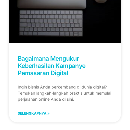
Bagaimana Mengukur
Keberhasilan Kampanye
Pemasaran Digital
Ingin bisnis Anda berkembang di dunia digital?
Temukan langkah-langkah praktis untuk memulai
perjalanan online Anda di sini.
SELENGKAPNYA »