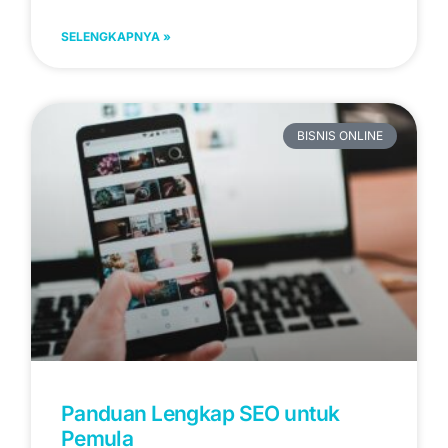
SELENGKAPNYA »
BISNIS ONLINE
Panduan Lengkap SEO untuk
Pemula