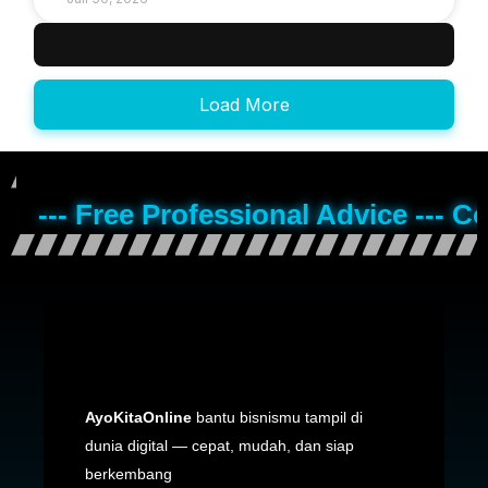
Load More
--- Free Professional Advice --- C
AyoKitaOnline
bantu bisnismu tampil di
dunia digital — cepat, mudah, dan siap
berkembang