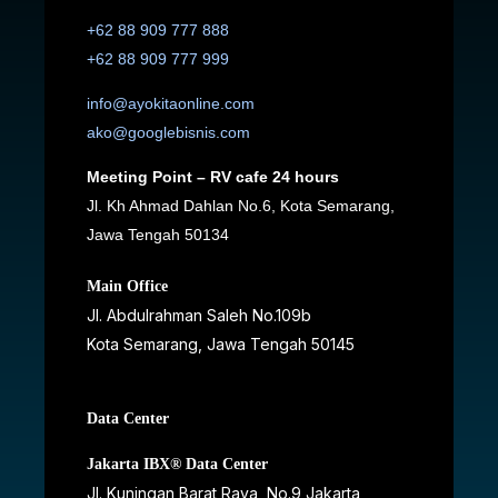
+62 88 909 777 888
+62 88 909 777 999
info@ayokitaonline.com
ako@googlebisnis.com
Meeting Point – RV cafe 24 hours
Jl. Kh Ahmad Dahlan No.6, Kota Semarang,
Jawa Tengah 50134
Main Office
Jl. Abdulrahman Saleh No.109b
Kota Semarang, Jawa Tengah
50145
Data Center
Jakarta IBX® Data Center
JI. Kuningan Barat Raya, No.9 Jakarta,