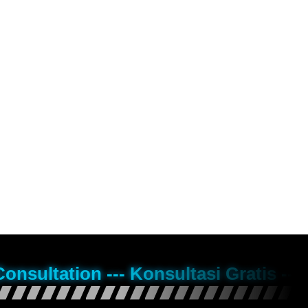
Consultation --- Konsultasi Gratis --