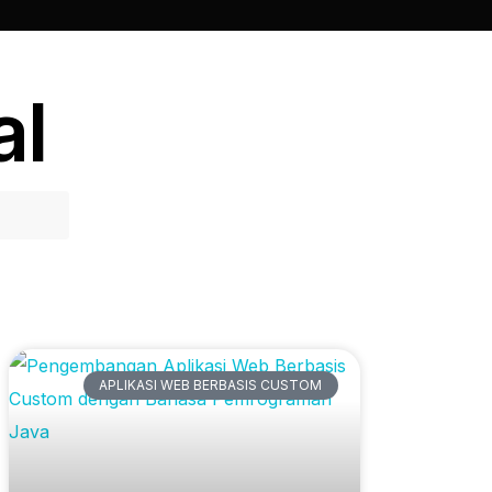
al
Artikel Terbaru
APLIKASI WEB BERBASIS CUSTOM