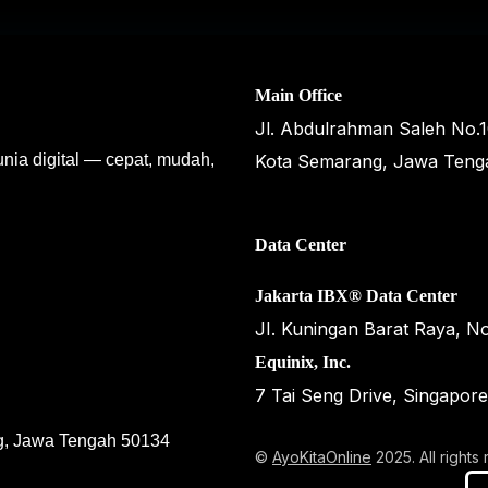
Main Office
Jl. Abdulrahman Saleh No.
unia digital — cepat, mudah,
Kota Semarang, Jawa Teng
Data Center
Jakarta IBX® Data Center
JI. Kuningan Barat Raya, No
Equinix, Inc.
7 Tai Seng Drive, Singapor
g, Jawa Tengah 50134
©
AyoKitaOnline
2025. All rights