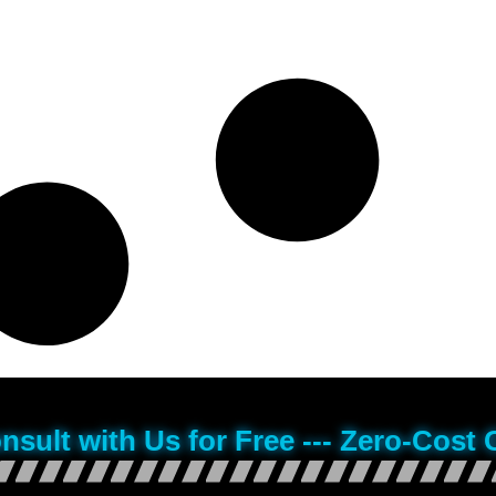
onsult with Us for Free --- Zero-Cost 