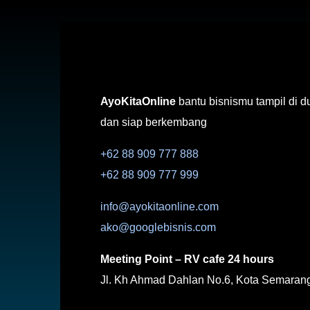
AyoKitaOnline
bantu bisnismu tampil di d
dan siap berkembang
+62 88 909 777 888
+62 88 909 777 999
info@ayokitaonline.com
ako@googlebisnis.com
Meeting Point – RV cafe 24 hours
Jl. Kh Ahmad Dahlan No.6, Kota Semaran