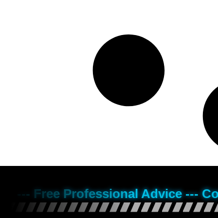
--- Free Professional Advice --- C