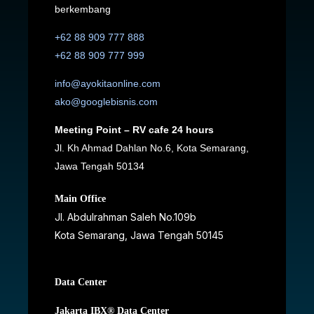
berkembang
+62 88 909 777 888
+62 88 909 777 999
info@ayokitaonline.com
ako@googlebisnis.com
Meeting Point – RV cafe 24 hours
Jl. Kh Ahmad Dahlan No.6, Kota Semarang,
Jawa Tengah 50134
Main Office
Jl. Abdulrahman Saleh No.109b
Kota Semarang, Jawa Tengah
50145
Data Center
Jakarta IBX® Data Center