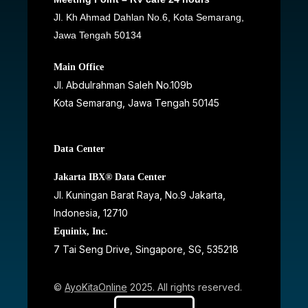
Jl. Kh Ahmad Dahlan No.6, Kota Semarang,
Jawa Tengah 50134
Main Office
Jl. Abdulrahman Saleh No.109b
Kota Semarang, Jawa Tengah
50145
Data Center
Jakarta IBX® Data Center
JI. Kuningan Barat Raya, No.9 Jakarta,
Indonesia, 12710
Equinix, Inc.
7 Tai Seng Drive, Singapore, SG, 535218
©
AyoKitaOnline
2025. All rights reserved.