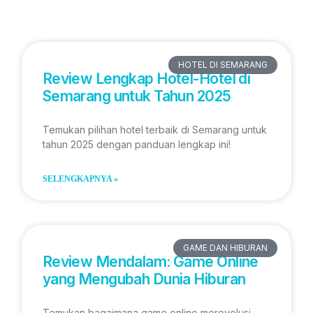
HOTEL DI SEMARANG
Review Lengkap Hotel-Hotel di
Semarang untuk Tahun 2025
Temukan pilihan hotel terbaik di Semarang untuk
tahun 2025 dengan panduan lengkap ini!
SELENGKAPNYA »
GAME DAN HIBURAN
Review Mendalam: Game Online
yang Mengubah Dunia Hiburan
Temukan bagaimana game online merevolusi