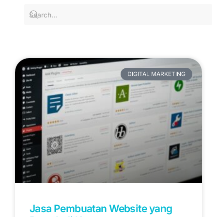
DIGITAL MARKETING
Jasa Pembuatan Website yang