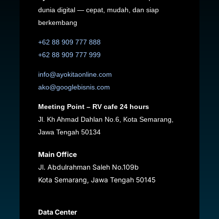
dunia digital — cepat, mudah, dan siap
berkembang
+62 88 909 777 888
+62 88 909 777 999
info@ayokitaonline.com
ako@googlebisnis.com
Meeting Point – RV cafe 24 hours
Jl. Kh Ahmad Dahlan No.6, Kota Semarang,
Jawa Tengah 50134
Main Office
Jl. Abdulrahman Saleh No.109b
Kota Semarang, Jawa Tengah
50145
Data Center