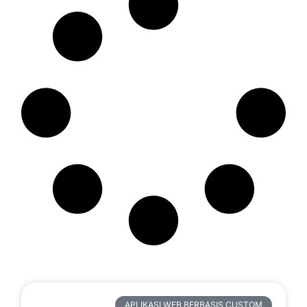
Artikel Terbaru
APLIKASI WEB BERBASIS CUSTOM