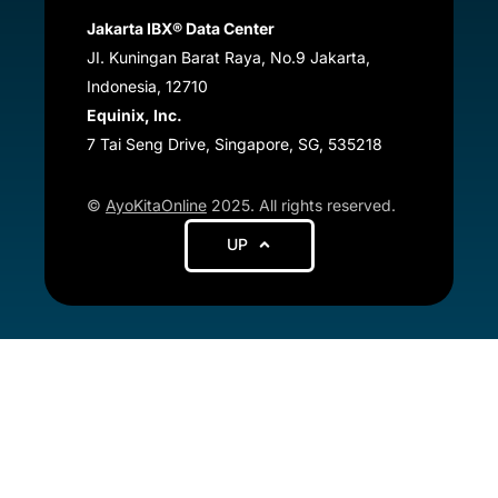
Jakarta IBX® Data Center
JI. Kuningan Barat Raya, No.9 Jakarta,
Indonesia, 12710
Equinix, Inc.
7 Tai Seng Drive, Singapore, SG, 535218
©
AyoKitaOnline
2025. All rights reserved.
UP