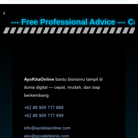
--- Free Professional Advice --- C
AyoKitaOnline
bantu bisnismu tampil di
dunia digital — cepat, mudah, dan siap
berkembang
+62 88 909 777 888
+62 88 909 777 999
info@ayokitaonline.com
ako@googlebisnis.com