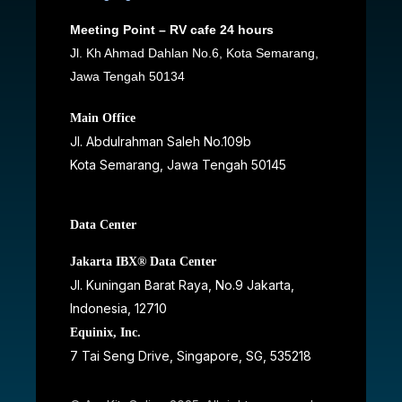
Meeting Point – RV cafe 24 hours
Jl. Kh Ahmad Dahlan No.6, Kota Semarang,
Jawa Tengah 50134
Main Office
Jl. Abdulrahman Saleh No.109b
Kota Semarang, Jawa Tengah
50145
Data Center
Jakarta IBX® Data Center
JI. Kuningan Barat Raya, No.9 Jakarta,
Indonesia, 12710
Equinix, Inc.
7 Tai Seng Drive, Singapore, SG, 535218