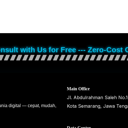
onsult with Us for Free --- Zero-Cost 
Main Office
Jl. Abdulrahman Saleh No.
unia digital — cepat, mudah,
Kota Semarang, Jawa Teng
Data Center