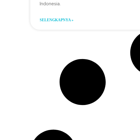
Indonesia.
SELENGKAPNYA »