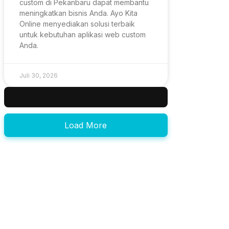
custom di Pekanbaru dapat membantu
meningkatkan bisnis Anda. Ayo Kita
Online menyediakan solusi terbaik
untuk kebutuhan aplikasi web custom
Anda.
Juli 30, 2026
Load More