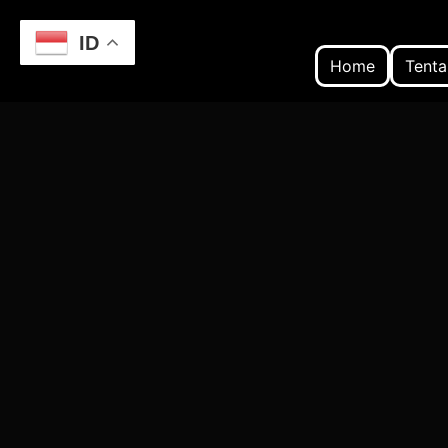
ID
Home
Tenta
Home
Mengembangkan Aplikasi Web Cust