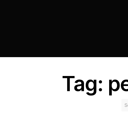
Tag: p