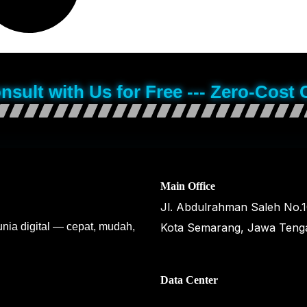
onsult with Us for Free --- Zero-Cost 
Main Office
Jl. Abdulrahman Saleh No.
unia digital — cepat, mudah,
Kota Semarang, Jawa Teng
Data Center