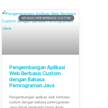
Artikel Terbaru
APLIKASI WEB BERBASIS CUSTOM
Pengembangan Aplikasi
Web Berbasis Custom
dengan Bahasa
Pemrograman Java
Pengembangan aplikasi web berbasis
custom dengan bahasa pemrograman
Java dapat membantu bisnis Anda