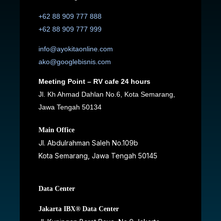
+62 88 909 777 888
+62 88 909 777 999
info@ayokitaonline.com
ako@googlebisnis.com
Meeting Point – RV cafe 24 hours
Jl. Kh Ahmad Dahlan No.6, Kota Semarang,
Jawa Tengah 50134
Main Office
Jl. Abdulrahman Saleh No.109b
Kota Semarang, Jawa Tengah
50145
Data Center
Jakarta IBX® Data Center