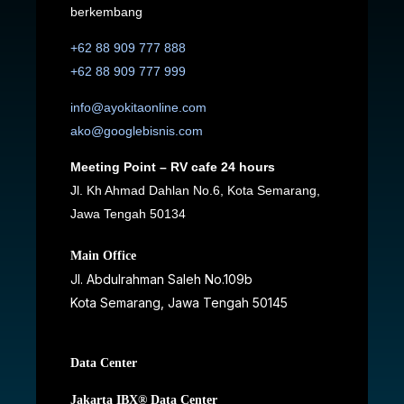
berkembang
+62 88 909 777 888
+62 88 909 777 999
info@ayokitaonline.com
ako@googlebisnis.com
Meeting Point – RV cafe 24 hours
Jl. Kh Ahmad Dahlan No.6, Kota Semarang,
Jawa Tengah 50134
Main Office
Jl. Abdulrahman Saleh No.109b
Kota Semarang, Jawa Tengah
50145
Data Center
Jakarta IBX® Data Center