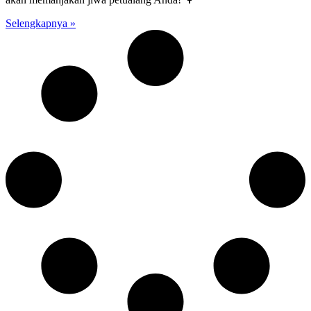
Selengkapnya »