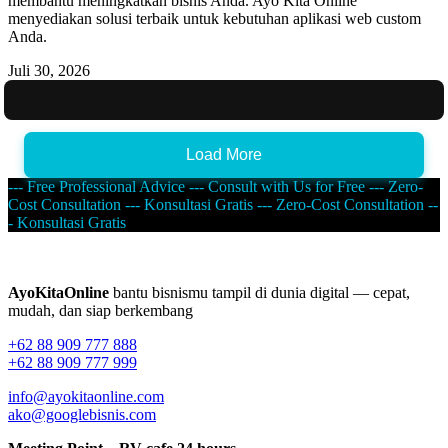
membantu meningkatkan bisnis Anda. Ayo Kita Online
menyediakan solusi terbaik untuk kebutuhan aplikasi web custom
Anda.
Juli 30, 2026
Load More
--- Free Professional Advice --- Consult with Us for Free --- Zero-
Cost Consultation --- Konsultasi Gratis --- Zero-Cost Consultation --
- Konsultasi Gratis
AyoKitaOnline
bantu bisnismu tampil di dunia digital — cepat,
mudah, dan siap berkembang
+62 88 909 777 888
+62 88 909 777 999
info@ayokitaonline.com
ako@googlebisnis.com