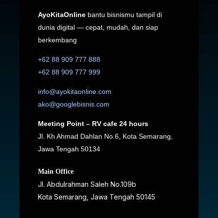
AyoKitaOnline
bantu bisnismu tampil di
dunia digital — cepat, mudah, dan siap
berkembang
+62 88 909 777 888
+62 88 909 777 999
info@ayokitaonline.com
ako@googlebisnis.com
Meeting Point – RV cafe 24 hours
Jl. Kh Ahmad Dahlan No.6, Kota Semarang,
Jawa Tengah 50134
Main Office
Jl. Abdulrahman Saleh No.109b
Kota Semarang, Jawa Tengah
50145