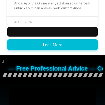
Anda. Ayo Kita Online menyediakan solusi terbaik
untuk kebutuhan aplikasi web custom Anda.
Juli 30, 2026
Load More
--- Free Professional Advice --- C