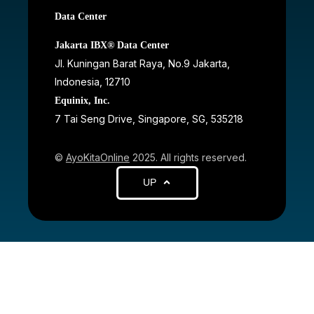
Data Center
Jakarta IBX® Data Center
JI. Kuningan Barat Raya, No.9 Jakarta,
Indonesia, 12710
Equinix, Inc.
7 Tai Seng Drive, Singapore, SG, 535218
©
AyoKitaOnline
2025. All rights reserved.
UP