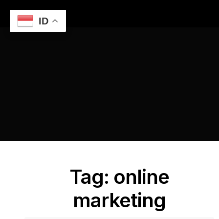
ID
Home
Manfaat Media Sosial untuk Meningkatkan Penjualan
online marketing
Tag: online
marketing