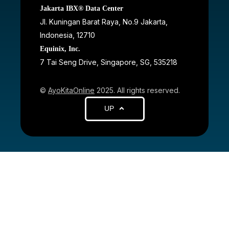
Jakarta IBX® Data Center
JI. Kuningan Barat Raya, No.9 Jakarta,
Indonesia, 12710
Equinix, Inc.
7 Tai Seng Drive, Singapore, SG, 535218
©
AyoKitaOnline
2025. All rights reserved.
UP