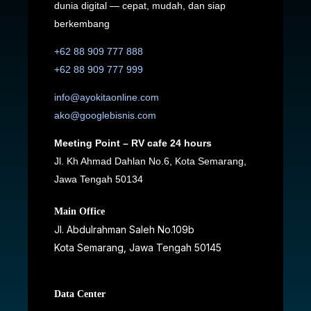
dunia digital — cepat, mudah, dan siap
berkembang
+62 88 909 777 888
+62 88 909 777 999
info@ayokitaonline.com
ako@googlebisnis.com
Meeting Point – RV cafe 24 hours
Jl. Kh Ahmad Dahlan No.6, Kota Semarang,
Jawa Tengah 50134
Main Office
Jl. Abdulrahman Saleh No.109b
Kota Semarang, Jawa Tengah
50145
Data Center