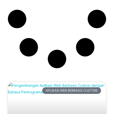
Artikel Terbaru
APLIKASI WEB BERBASIS CUSTOM