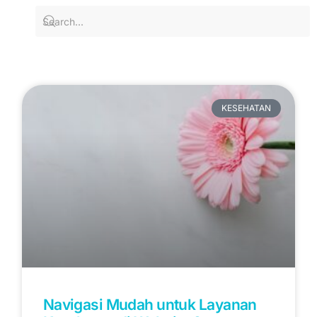
KESEHATAN
Navigasi Mudah untuk Layanan