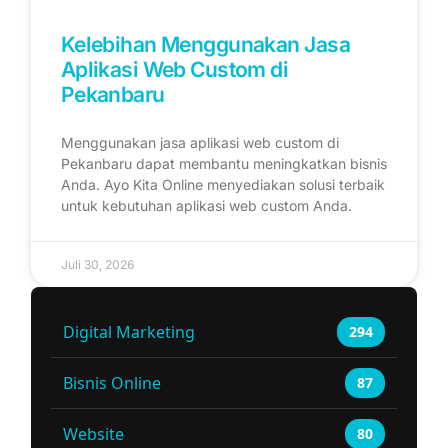
Kelebihan Menggunakan Jasa
Aplikasi Web Custom di
Pekanbaru
Menggunakan jasa aplikasi web custom di
Pekanbaru dapat membantu meningkatkan bisnis
Anda. Ayo Kita Online menyediakan solusi terbaik
untuk kebutuhan aplikasi web custom Anda.
Juli 30, 2026
Digital Marketing
294
Bisnis Online
87
Website
80