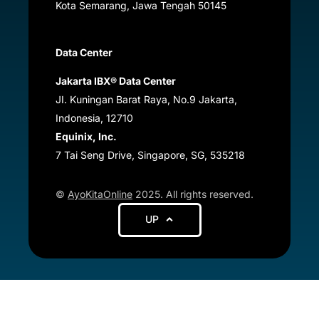
Kota Semarang, Jawa Tengah
50145
Data Center
Jakarta IBX® Data Center
JI. Kuningan Barat Raya, No.9 Jakarta,
Indonesia, 12710
Equinix, Inc.
7 Tai Seng Drive, Singapore, SG, 535218
©
AyoKitaOnline
2025. All rights reserved.
UP