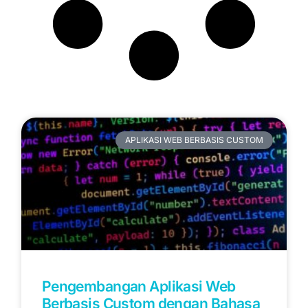
Artikel Terbaru
APLIKASI WEB BERBASIS CUSTOM
Pengembangan Aplikasi Web
Berbasis Custom dengan Bahasa