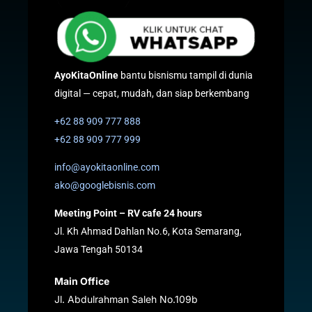
AyoKitaOnline
bantu bisnismu tampil di dunia
digital — cepat, mudah, dan siap berkembang
+62 88 909 777 888
+62 88 909 777 999
info@ayokitaonline.com
ako@googlebisnis.com
Meeting Point – RV cafe 24 hours
Jl. Kh Ahmad Dahlan No.6, Kota Semarang,
Jawa Tengah 50134
Main Office
Jl. Abdulrahman Saleh No.109b