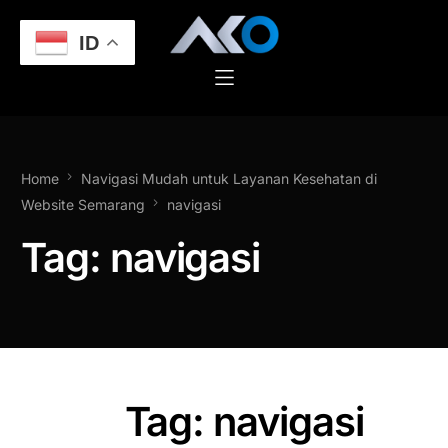
ID
Home
Navigasi Mudah untuk Layanan Kesehatan di
Website Semarang
navigasi
Tag:
navigasi
Tag: navigasi