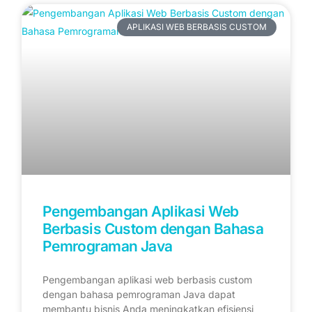
APLIKASI WEB BERBASIS CUSTOM
Pengembangan Aplikasi Web
Berbasis Custom dengan Bahasa
Pemrograman Java
Pengembangan aplikasi web berbasis custom
dengan bahasa pemrograman Java dapat
membantu bisnis Anda meningkatkan efisiensi