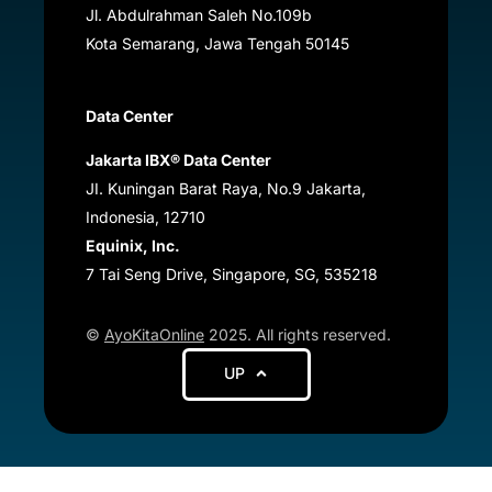
Jl. Abdulrahman Saleh No.109b
Kota Semarang, Jawa Tengah
50145
Data Center
Jakarta IBX® Data Center
JI. Kuningan Barat Raya, No.9 Jakarta,
Indonesia, 12710
Equinix, Inc.
7 Tai Seng Drive, Singapore, SG, 535218
©
AyoKitaOnline
2025. All rights reserved.
UP