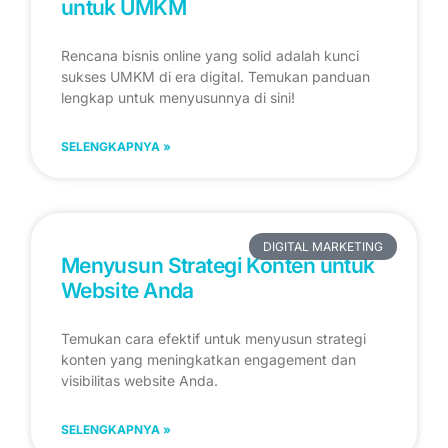
untuk UMKM
Rencana bisnis online yang solid adalah kunci
sukses UMKM di era digital. Temukan panduan
lengkap untuk menyusunnya di sini!
SELENGKAPNYA »
DIGITAL MARKETING
Menyusun Strategi Konten untuk
Website Anda
Temukan cara efektif untuk menyusun strategi
konten yang meningkatkan engagement dan
visibilitas website Anda.
SELENGKAPNYA »