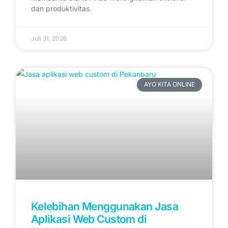
dan produktivitas.
Juli 31, 2026
AYO KITA ONLINE
Kelebihan Menggunakan Jasa
Aplikasi Web Custom di