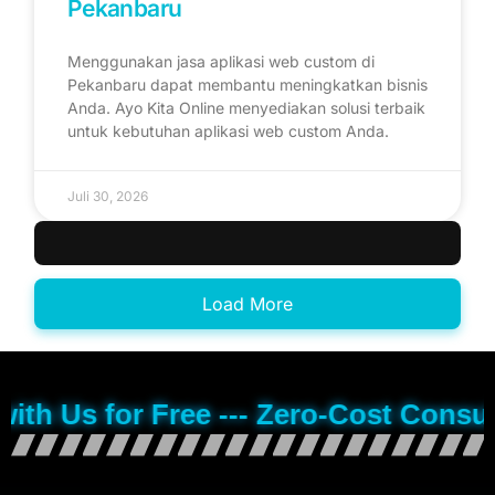
Pekanbaru
Menggunakan jasa aplikasi web custom di
Pekanbaru dapat membantu meningkatkan bisnis
Anda. Ayo Kita Online menyediakan solusi terbaik
untuk kebutuhan aplikasi web custom Anda.
Juli 30, 2026
Load More
h Us for Free --- Zero-Cost Consultati