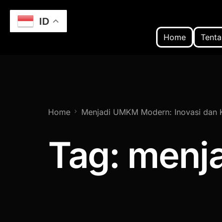
ID
Home
Tenta
Home
Menjadi UMKM Modern: Inovasi dan K
Tag:
menja