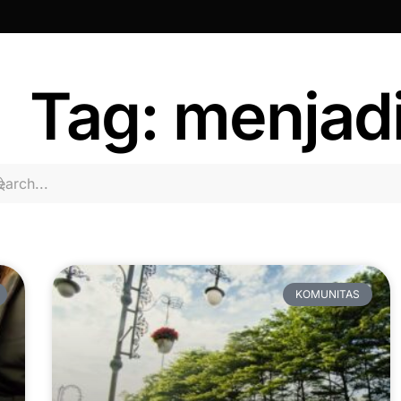
Tag: menjad
KOMUNITAS