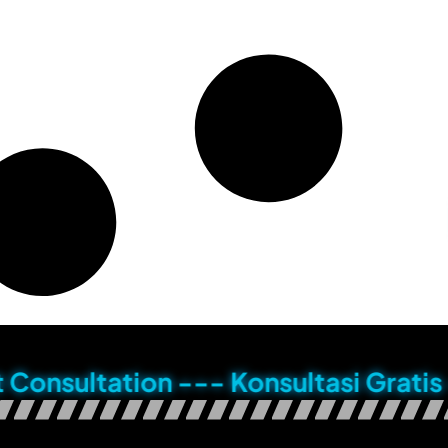
ation --- Konsultasi Gratis --- Ze