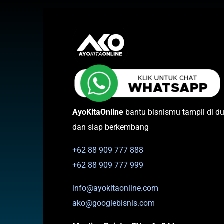
AyoKitaOnline
bantu bisnismu tampil di du
dan siap berkembang
+62 88 909 777 888
+62 88 909 777 999
info@ayokitaonline.com
ako@googlebisnis.com