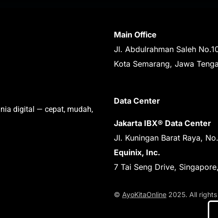
Main Office
Jl. Abdulrahman Saleh No.1
Kota Semarang, Jawa Teng
Data Center
nia digital — cepat, mudah,
Jakarta IBX® Data Center
JI. Kuningan Barat Raya, No
Equinix, Inc.
7 Tai Seng Drive, Singapor
©
AyoKitaOnline
2025. All rights