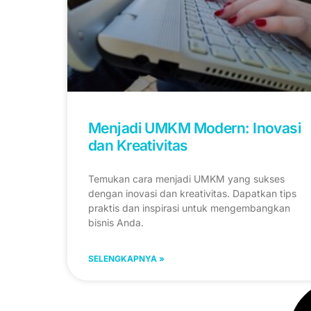
Menjadi UMKM Modern: Inovasi
dan Kreativitas
Temukan cara menjadi UMKM yang sukses
dengan inovasi dan kreativitas. Dapatkan tips
praktis dan inspirasi untuk mengembangkan
bisnis Anda.
SELENGKAPNYA »