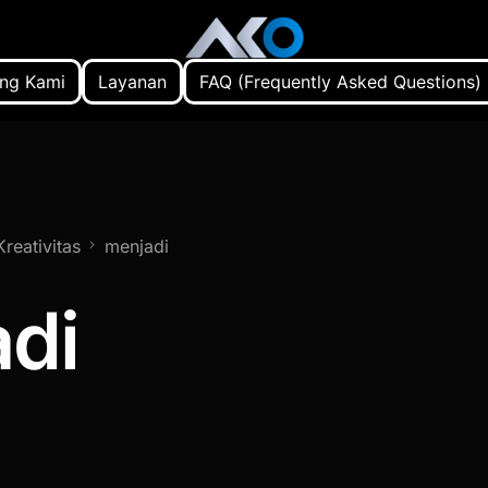
ng Kami
Layanan
FAQ (Frequently Asked Questions)
reativitas
menjadi
di