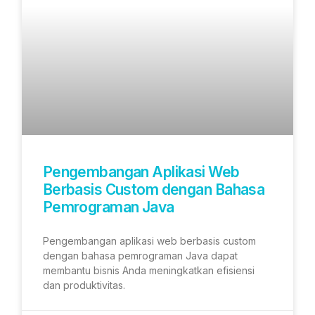
Pengembangan Aplikasi Web
Berbasis Custom dengan Bahasa
Pemrograman Java
Pengembangan aplikasi web berbasis custom
dengan bahasa pemrograman Java dapat
membantu bisnis Anda meningkatkan efisiensi
dan produktivitas.