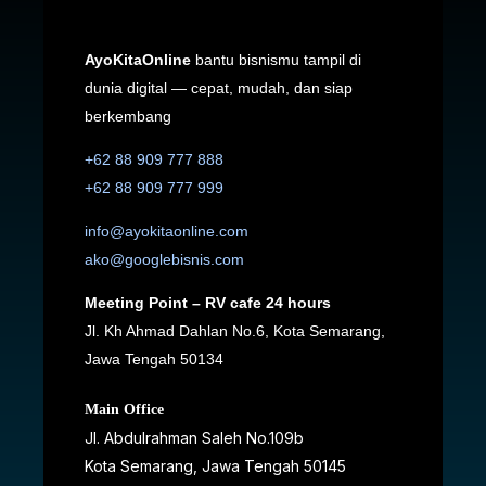
AyoKitaOnline
bantu bisnismu tampil di
dunia digital — cepat, mudah, dan siap
berkembang
+62 88 909 777 888
+62 88 909 777 999
info@ayokitaonline.com
ako@googlebisnis.com
Meeting Point – RV cafe 24 hours
Jl. Kh Ahmad Dahlan No.6, Kota Semarang,
Jawa Tengah 50134
Main Office
Jl. Abdulrahman Saleh No.109b
Kota Semarang, Jawa Tengah
50145