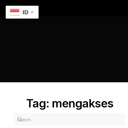
ID
Home
Mengakses Informasi Pendidikan di Website
Semarang
mengakses
Tag: mengakses