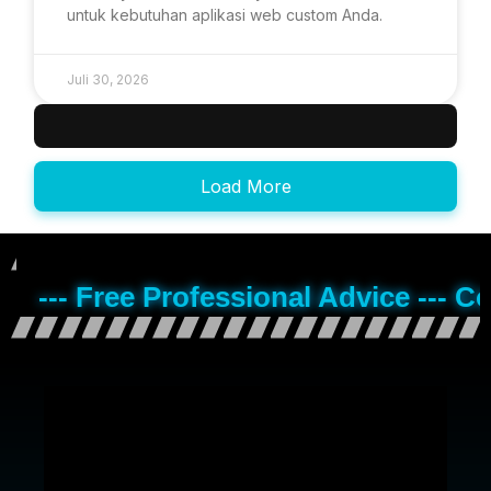
untuk kebutuhan aplikasi web custom Anda.
Juli 30, 2026
Load More
--- Free Professional Advice --- C