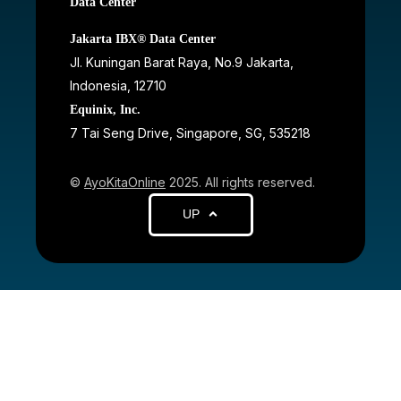
Data Center
Jakarta IBX® Data Center
JI. Kuningan Barat Raya, No.9 Jakarta,
Indonesia, 12710
Equinix, Inc.
7 Tai Seng Drive, Singapore, SG, 535218
©
AyoKitaOnline
2025. All rights reserved.
UP