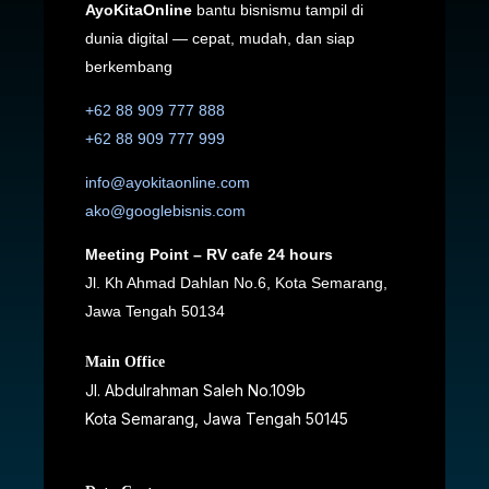
AyoKitaOnline
bantu bisnismu tampil di
dunia digital — cepat, mudah, dan siap
berkembang
+62 88 909 777 888
+62 88 909 777 999
info@ayokitaonline.com
ako@googlebisnis.com
Meeting Point – RV cafe 24 hours
Jl. Kh Ahmad Dahlan No.6, Kota Semarang,
Jawa Tengah 50134
Main Office
Jl. Abdulrahman Saleh No.109b
Kota Semarang, Jawa Tengah
50145