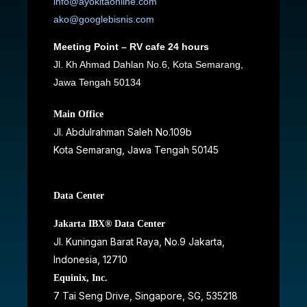
info@ayokitaonline.com
ako@googlebisnis.com
Meeting Point – RV cafe 24 hours
Jl. Kh Ahmad Dahlan No.6, Kota Semarang,
Jawa Tengah 50134
Main Office
Jl. Abdulrahman Saleh No.109b
Kota Semarang, Jawa Tengah
50145
Data Center
Jakarta IBX® Data Center
JI. Kuningan Barat Raya, No.9 Jakarta,
Indonesia, 12710
Equinix, Inc.
7 Tai Seng Drive, Singapore, SG, 535218