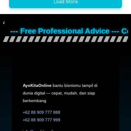
Load More
--- Free Professional Advice --- C
AyoKitaOnline
bantu bisnismu tampil di
dunia digital — cepat, mudah, dan siap
berkembang
+62 88 909 777 888
+62 88 909 777 999