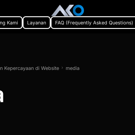
ng Kami
Layanan
FAQ (Frequently Asked Questions)
n Kepercayaan di Website
media
a