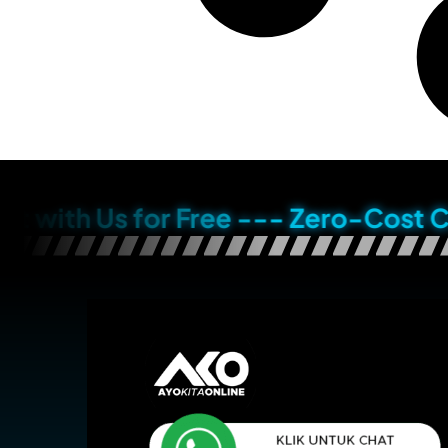
Us for Free --- Zero-Cost Consultat