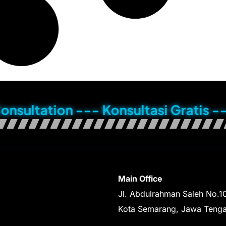
ion --- Konsultasi Gratis --- Zero-
Main Office
Jl. Abdulrahman Saleh No.1
Kota Semarang, Jawa Teng