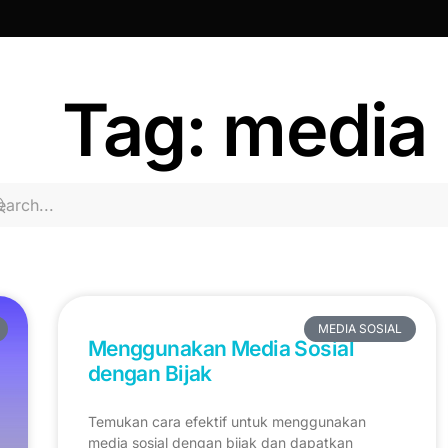
Tag: media
MEDIA SOSIAL
Menggunakan Media Sosial
dengan Bijak
Temukan cara efektif untuk menggunakan
media sosial dengan bijak dan dapatkan