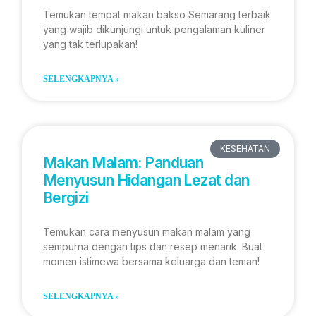
Temukan tempat makan bakso Semarang terbaik
yang wajib dikunjungi untuk pengalaman kuliner
yang tak terlupakan!
SELENGKAPNYA »
KESEHATAN
Makan Malam: Panduan
Menyusun Hidangan Lezat dan
Bergizi
Temukan cara menyusun makan malam yang
sempurna dengan tips dan resep menarik. Buat
momen istimewa bersama keluarga dan teman!
SELENGKAPNYA »