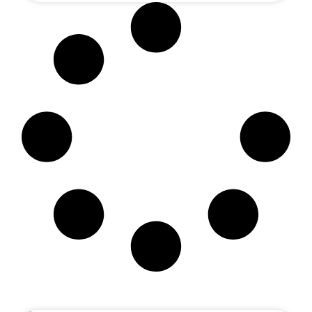
Artikel Terbaru