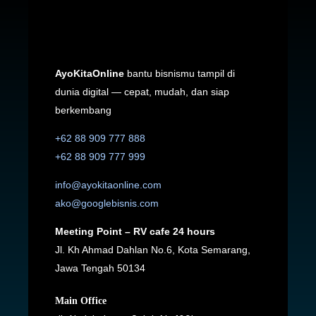
AyoKitaOnline
bantu bisnismu tampil di
dunia digital — cepat, mudah, dan siap
berkembang
+62 88 909 777 888
+62 88 909 777 999
info@ayokitaonline.com
ako@googlebisnis.com
Meeting Point – RV cafe 24 hours
Jl. Kh Ahmad Dahlan No.6, Kota Semarang,
Jawa Tengah 50134
Main Office