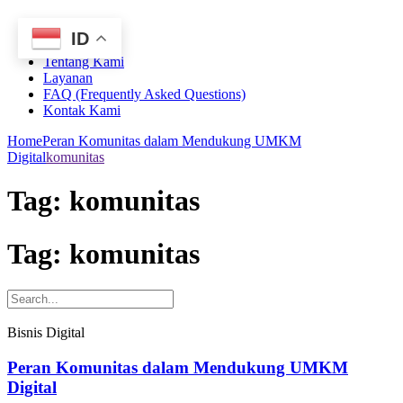
ID
Home
Tentang Kami
Layanan
FAQ (Frequently Asked Questions)
Kontak Kami
Home
Peran Komunitas dalam Mendukung UMKM
Digital
komunitas
Tag:
komunitas
Tag: komunitas
Bisnis Digital
Peran Komunitas dalam Mendukung UMKM
Digital