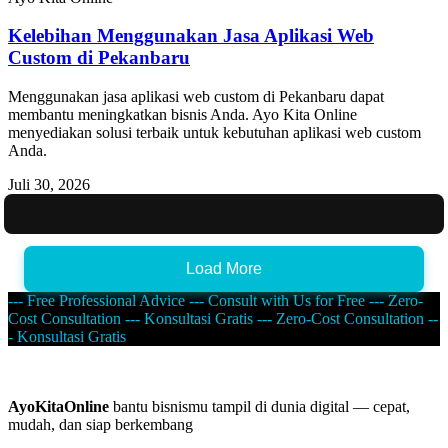
Kelebihan Menggunakan Jasa Aplikasi Web
Custom di Pekanbaru
Menggunakan jasa aplikasi web custom di Pekanbaru dapat
membantu meningkatkan bisnis Anda. Ayo Kita Online
menyediakan solusi terbaik untuk kebutuhan aplikasi web custom
Anda.
Juli 30, 2026
Load More
--- Free Professional Advice --- Consult with Us for Free --- Zero-
Cost Consultation --- Konsultasi Gratis --- Zero-Cost Consultation --
- Konsultasi Gratis
AyoKitaOnline
bantu bisnismu tampil di dunia digital — cepat,
mudah, dan siap berkembang