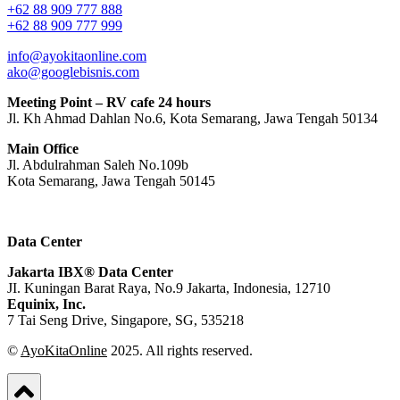
+62 88 909 777 888
+62 88 909 777 999
info@ayokitaonline.com
ako@googlebisnis.com
Meeting Point – RV cafe 24 hours
Jl. Kh Ahmad Dahlan No.6, Kota Semarang, Jawa Tengah 50134
Main Office
Jl. Abdulrahman Saleh No.109b
Kota Semarang, Jawa Tengah
50145
Data Center
Jakarta IBX® Data Center
JI. Kuningan Barat Raya, No.9 Jakarta, Indonesia, 12710
Equinix, Inc.
7 Tai Seng Drive, Singapore, SG, 535218
©
AyoKitaOnline
2025. All rights reserved.