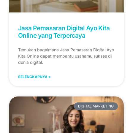
Jasa Pemasaran Digital Ayo Kita
Online yang Terpercaya
Temukan bagaimana Jasa Pemasaran Digital Ayo
Kita Online dapat membantu usahamu sukses di
dunia digital.
SELENGKAPNYA »
DIGITAL MARKETING