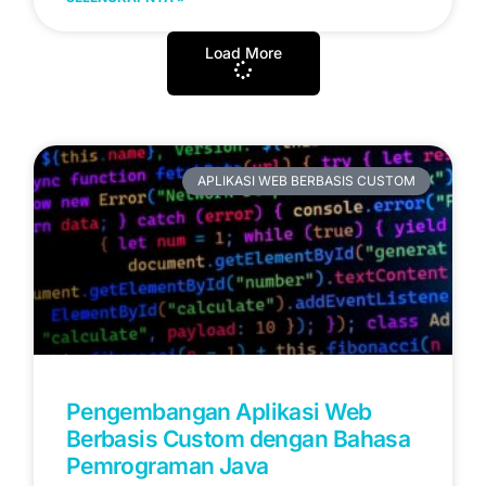
Load More
Artikel Terbaru
APLIKASI WEB BERBASIS CUSTOM
Pengembangan Aplikasi Web
Berbasis Custom dengan Bahasa
Pemrograman Java