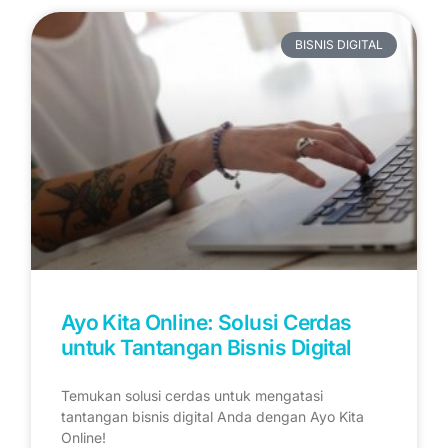
BISNIS DIGITAL
Ayo Kita Online: Solusi Cerdas
untuk Tantangan Bisnis Digital
Temukan solusi cerdas untuk mengatasi
tantangan bisnis digital Anda dengan Ayo Kita
Online!