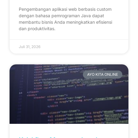
Pengembangan aplikasi web berbasis custom
dengan bahasa pemrograman Java dapat
membantu bisnis Anda meningkatkan efisiensi
dan produktivitas.
Juli 31, 2026
AYO KITA ONLINE