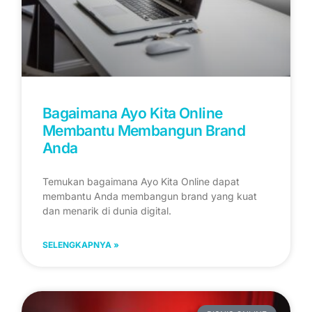
Bagaimana Ayo Kita Online
Membantu Membangun Brand
Anda
Temukan bagaimana Ayo Kita Online dapat
membantu Anda membangun brand yang kuat
dan menarik di dunia digital.
SELENGKAPNYA »