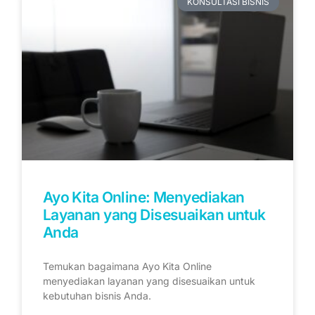
KONSULTASI BISNIS
Ayo Kita Online: Menyediakan
Layanan yang Disesuaikan untuk
Anda
Temukan bagaimana Ayo Kita Online
menyediakan layanan yang disesuaikan untuk
kebutuhan bisnis Anda.