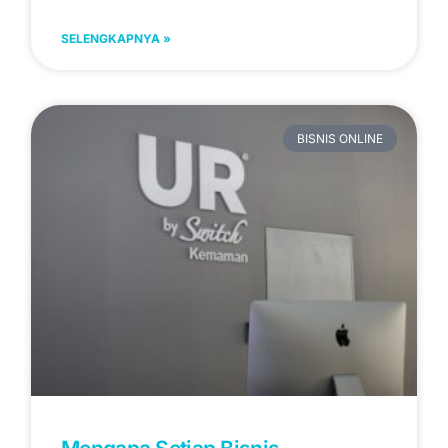
SELENGKAPNYA »
BISNIS ONLINE