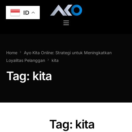
ID
Home
Ayo Kita Online: Strategi untuk Meningkatkan
Loyalitas Pelanggan
kita
Tag:
kita
Tag: kita