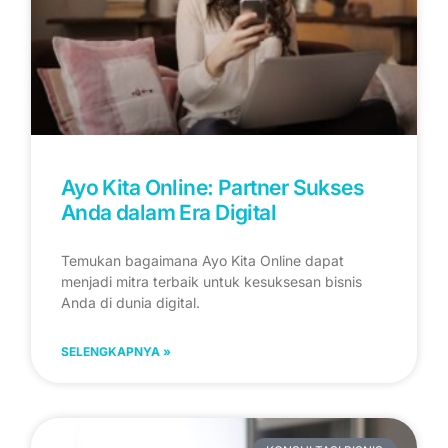
Ayo Kita Online: Partner Sukses
Anda dalam Era Digital
Temukan bagaimana Ayo Kita Online dapat
menjadi mitra terbaik untuk kesuksesan bisnis
Anda di dunia digital.
SELENGKAPNYA »