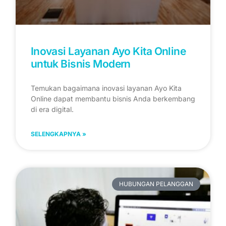
Inovasi Layanan Ayo Kita Online
untuk Bisnis Modern
Temukan bagaimana inovasi layanan Ayo Kita
Online dapat membantu bisnis Anda berkembang
di era digital.
SELENGKAPNYA »
HUBUNGAN PELANGGAN