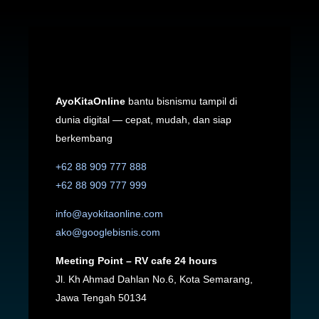
AyoKitaOnline
bantu bisnismu tampil di
dunia digital — cepat, mudah, dan siap
berkembang
+62 88 909 777 888
+62 88 909 777 999
info@ayokitaonline.com
ako@googlebisnis.com
Meeting Point – RV cafe 24 hours
Jl. Kh Ahmad Dahlan No.6, Kota Semarang,
Jawa Tengah 50134