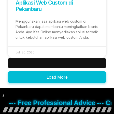
Aplikasi Web Custom di
Pekanbaru
Menggunakan jasa aplikasi web custom di
Pekanbaru dapat membantu meningkatkan bisnis
Anda. Ayo Kita Online menyediakan solusi terbaik
untuk kebutuhan aplikasi web custom Anda.
Juli 30, 2026
Load More
--- Free Professional Advice --- C