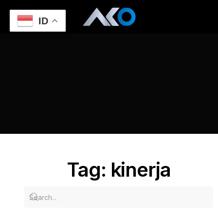
ID
Home
Analisis Kinerja Website setelah Pembuatan
kinerja
Tag: kinerja