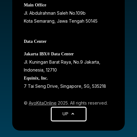
Main Office
Jl. Abdulrahman Saleh No.109b
Kota Semarang, Jawa Tengah
50145
Data Center
Jakarta IBX® Data Center
JI. Kuningan Barat Raya, No.9 Jakarta,
Indonesia, 12710
Equinix, Inc.
7 Tai Seng Drive, Singapore, SG, 535218
©
AyoKitaOnline
2025. All rights reserved.
UP