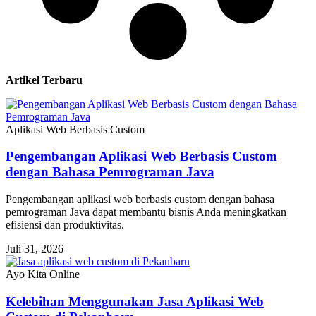
Artikel Terbaru
Aplikasi Web Berbasis Custom
Pengembangan Aplikasi Web Berbasis Custom
dengan Bahasa Pemrograman Java
Pengembangan aplikasi web berbasis custom dengan bahasa
pemrograman Java dapat membantu bisnis Anda meningkatkan
efisiensi dan produktivitas.
Juli 31, 2026
Ayo Kita Online
Kelebihan Menggunakan Jasa Aplikasi Web