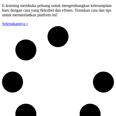
E-learning membuka peluang untuk mengembangkan keterampilan
baru dengan cara yang fleksibel dan efisien. Temukan cara dan tips
untuk memanfaatkan platform ini!
Selengkapnya »