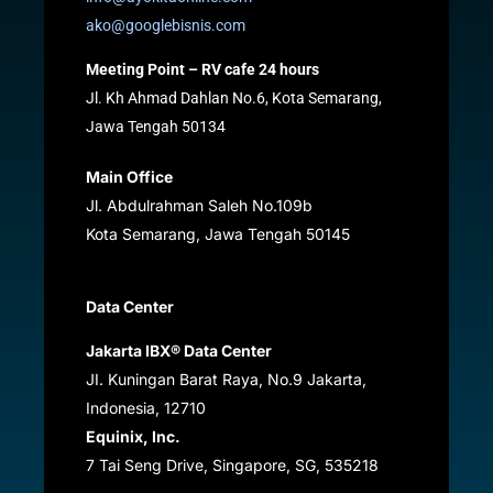
ako@googlebisnis.com
Meeting Point – RV cafe 24 hours
Jl. Kh Ahmad Dahlan No.6, Kota Semarang,
Jawa Tengah 50134
Main Office
Jl. Abdulrahman Saleh No.109b
Kota Semarang, Jawa Tengah
50145
Data Center
Jakarta IBX® Data Center
JI. Kuningan Barat Raya, No.9 Jakarta,
Indonesia, 12710
Equinix, Inc.
7 Tai Seng Drive, Singapore, SG, 535218