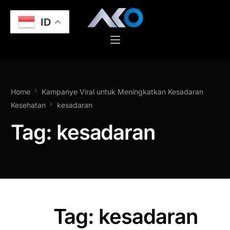
ID
Home
Kampanye Viral untuk Meningkatkan Kesadaran
Kesehatan
kesadaran
Tag:
kesadaran
Tag: kesadaran