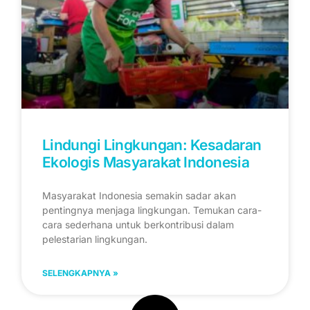
Lindungi Lingkungan: Kesadaran
Ekologis Masyarakat Indonesia
Masyarakat Indonesia semakin sadar akan
pentingnya menjaga lingkungan. Temukan cara-
cara sederhana untuk berkontribusi dalam
pelestarian lingkungan.
SELENGKAPNYA »