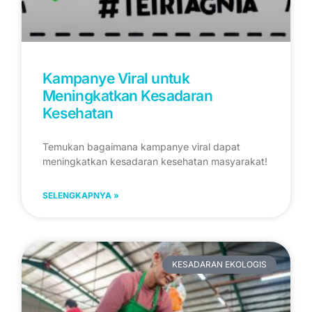
Kampanye Viral untuk
Meningkatkan Kesadaran
Kesehatan
Temukan bagaimana kampanye viral dapat
meningkatkan kesadaran kesehatan masyarakat!
SELENGKAPNYA »
KESADARAN EKOLOGIS