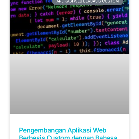
APLIKASI WEB BERBASIS CUSTOM
Pengembangan Aplikasi Web
Berbasis Custom dengan Bahasa