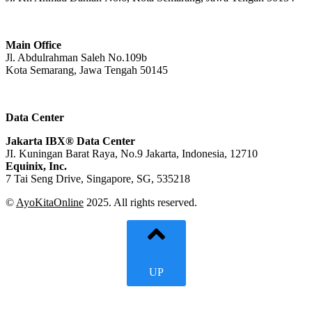
Main Office
Jl. Abdulrahman Saleh No.109b
Kota Semarang, Jawa Tengah
50145
Data Center
Jakarta IBX® Data Center
JI. Kuningan Barat Raya, No.9 Jakarta, Indonesia, 12710
Equinix, Inc.
7 Tai Seng Drive, Singapore, SG, 535218
©
AyoKitaOnline
2025. All rights reserved.
UP