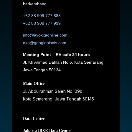
berkembang
+62 88 909 777 888
+62 88 909 777 999
info@ayokitaonline.com
ako@googlebisnis.com
Meeting Point – RV cafe 24 hours
Jl. Kh Ahmad Dahlan No.6, Kota Semarang,
Jawa Tengah 50134
Main Office
Jl. Abdulrahman Saleh No.109b
Kota Semarang, Jawa Tengah
50145
Data Center
Jakarta IBX® Data Center