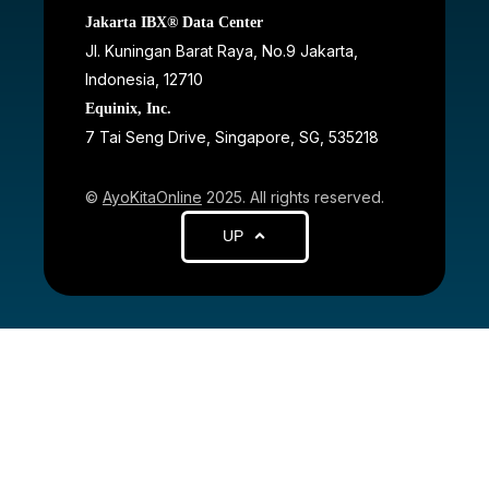
Jakarta IBX® Data Center
JI. Kuningan Barat Raya, No.9 Jakarta,
Indonesia, 12710
Equinix, Inc.
7 Tai Seng Drive, Singapore, SG, 535218
©
AyoKitaOnline
2025. All rights reserved.
UP