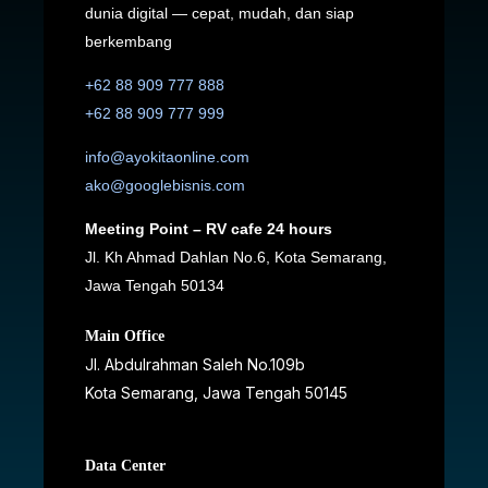
dunia digital — cepat, mudah, dan siap
berkembang
+62 88 909 777 888
+62 88 909 777 999
info@ayokitaonline.com
ako@googlebisnis.com
Meeting Point – RV cafe 24 hours
Jl. Kh Ahmad Dahlan No.6, Kota Semarang,
Jawa Tengah 50134
Main Office
Jl. Abdulrahman Saleh No.109b
Kota Semarang, Jawa Tengah
50145
Data Center