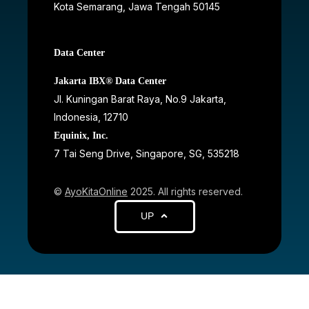
Kota Semarang, Jawa Tengah
50145
Data Center
Jakarta IBX® Data Center
JI. Kuningan Barat Raya, No.9 Jakarta,
Indonesia, 12710
Equinix, Inc.
7 Tai Seng Drive, Singapore, SG, 535218
©
AyoKitaOnline
2025. All rights reserved.
UP