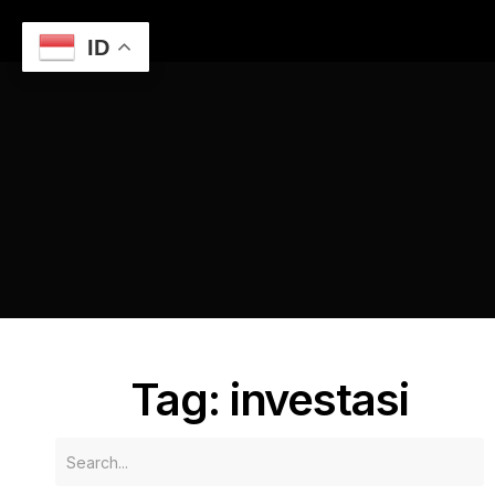
ID
Home
Jasa Website Murah: Investasi yang Menguntungkan
investasi
Tag: investasi