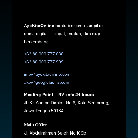
AyoKitaOnline
bantu bisnismu tampil di
dunia digital — cepat, mudah, dan siap
berkembang
+62 88 909 777 888
+62 88 909 777 999
info@ayokitaonline.com
ako@googlebisnis.com
Meeting Point – RV cafe 24 hours
Jl. Kh Ahmad Dahlan No.6, Kota Semarang,
Jawa Tengah 50134
Main Office
Jl. Abdulrahman Saleh No.109b