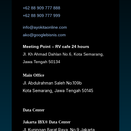
+62 88 909 777 888
+62 88 909 777 999
info@ayokitaonline.com
ako@googlebisnis.com
Meeting Point – RV cafe 24 hours
Jl. Kh Ahmad Dahlan No.6, Kota Semarang,
Jawa Tengah 50134
Main Office
Jl. Abdulrahman Saleh No.109b
Kota Semarang, Jawa Tengah
50145
Data Center
Jakarta IBX® Data Center
JI. Kuningan Barat Raya, No.9 Jakarta,