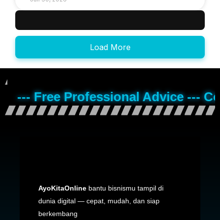
Load More
--- Free Professional Advice --- C
AyoKitaOnline
bantu bisnismu tampil di
dunia digital — cepat, mudah, dan siap
berkembang