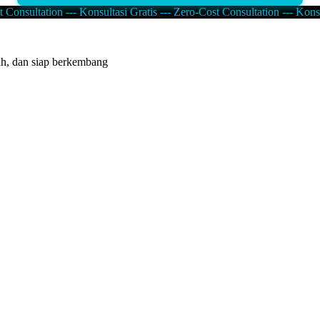
t Consultation --- Konsultasi Gratis --- Zero-Cost Consultation --- Kons
ah, dan siap berkembang