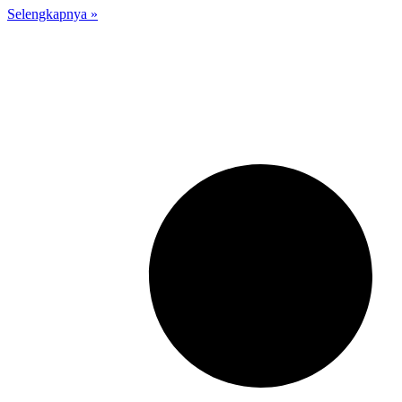
Selengkapnya »