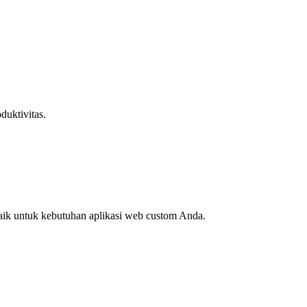
uktivitas.
aik untuk kebutuhan aplikasi web custom Anda.