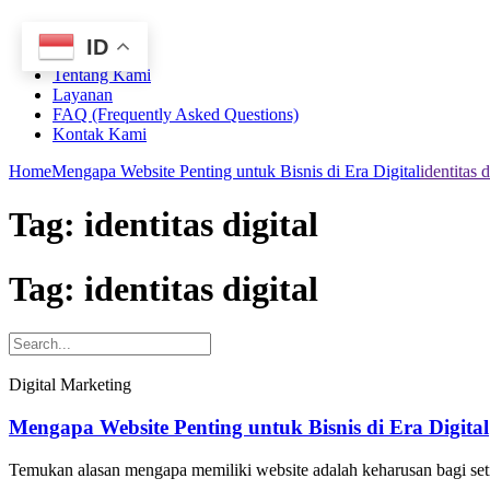
ID
Home
Tentang Kami
Layanan
FAQ (Frequently Asked Questions)
Kontak Kami
Home
Mengapa Website Penting untuk Bisnis di Era Digital
identitas d
Tag:
identitas digital
Tag: identitas digital
Digital Marketing
Mengapa Website Penting untuk Bisnis di Era Digital
Temukan alasan mengapa memiliki website adalah keharusan bagi setiap 