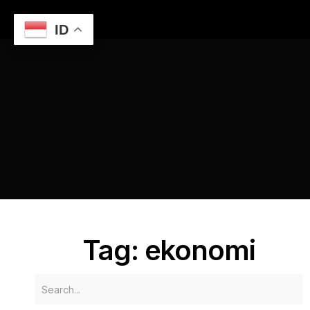
ID
Home
Menggali Potensi Ekonomi Kreatif di Semarang
ekonomi
Tag: ekonomi