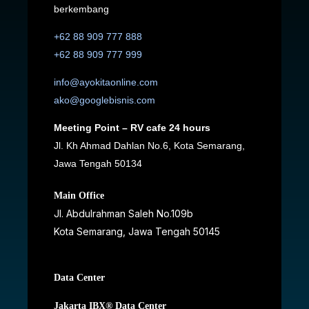
berkembang
+62 88 909 777 888
+62 88 909 777 999
info@ayokitaonline.com
ako@googlebisnis.com
Meeting Point – RV cafe 24 hours
Jl. Kh Ahmad Dahlan No.6, Kota Semarang,
Jawa Tengah 50134
Main Office
Jl. Abdulrahman Saleh No.109b
Kota Semarang, Jawa Tengah
50145
Data Center
Jakarta IBX® Data Center