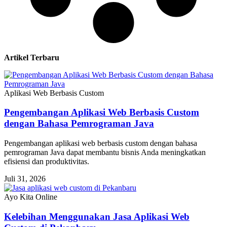
Artikel Terbaru
Aplikasi Web Berbasis Custom
Pengembangan Aplikasi Web Berbasis Custom
dengan Bahasa Pemrograman Java
Pengembangan aplikasi web berbasis custom dengan bahasa
pemrograman Java dapat membantu bisnis Anda meningkatkan
efisiensi dan produktivitas.
Juli 31, 2026
Ayo Kita Online
Kelebihan Menggunakan Jasa Aplikasi Web