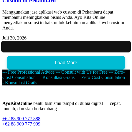
Custom di Pekanbaru
Menggunakan jasa aplikasi web custom di Pekanbaru dapat
membantu meningkatkan bisnis Anda. Ayo Kita Online
menyediakan solusi terbaik untuk kebutuhan aplikasi web custom
Anda.
Juli 30, 2026
Load More
--- Free Professional Advice --- Consult with Us for Free --- Zero-
Cost Consultation --- Konsultasi Gratis --- Zero-Cost Consultation --
- Konsultasi Gratis
AyoKitaOnline
bantu bisnismu tampil di dunia digital — cepat,
mudah, dan siap berkembang
+62 88 909 777 888
+62 88 909 777 999