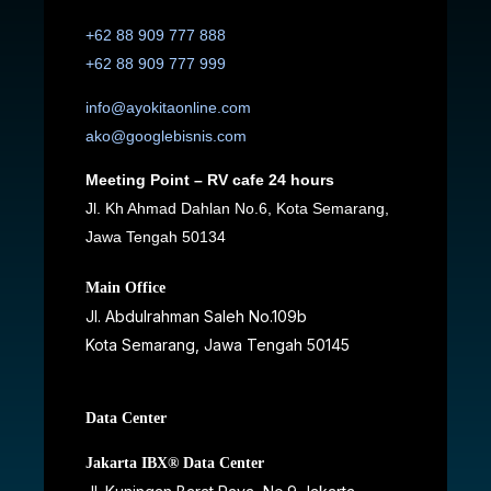
+62 88 909 777 888
+62 88 909 777 999
info@ayokitaonline.com
ako@googlebisnis.com
Meeting Point – RV cafe 24 hours
Jl. Kh Ahmad Dahlan No.6, Kota Semarang,
Jawa Tengah 50134
Main Office
Jl. Abdulrahman Saleh No.109b
Kota Semarang, Jawa Tengah
50145
Data Center
Jakarta IBX® Data Center